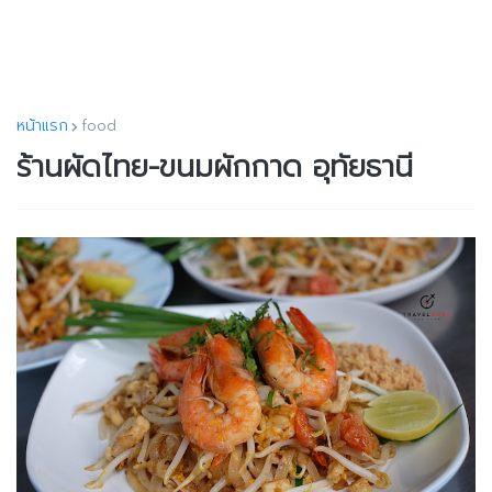
หน้าแรก
food
ร้านผัดไทย-ขนมผักกาด อุทัยธานี