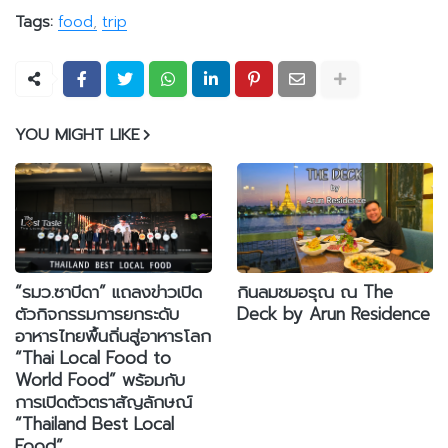
Tags:
food
trip
YOU MIGHT LIKE
“รมว.ซาบีดา” แถลงข่าวเปิด
กินลมชมอรุณ ณ The
ตัวกิจกรรมการยกระดับ
Deck by Arun Residence
อาหารไทยพื้นถิ่นสู่อาหารโลก
“Thai Local Food to
World Food” พร้อมกับ
การเปิดตัวตราสัญลักษณ์
“Thailand Best Local
Food”