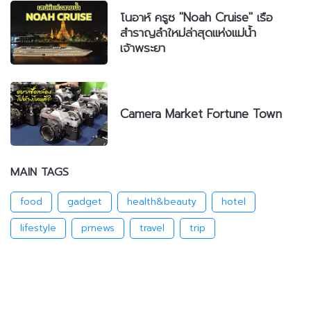
โนอาห์ ครูซ "Noah Cruise" เรือ
สำราญลำใหม่ล่าสุดแห่งแม่น้ำ
เจ้าพระยา
Camera Market Fortune Town
MAIN TAGS
food
gadget
health&beauty
hotel
lifestyle
prnews
travel
trip