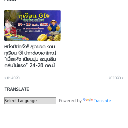
หนึ่งปีมีครั้ง!! สุดยอด งาน
ทุเรียน GI ปากช่องเขาใหญ่
“เนื้อแห้ง เนียนนุ่ม ละมุนลิ้น
กลิ่นไม่แรง” 24-28 กค.นี้
ใหม่กว่า
เก่ากว่า
TRANSLATE
Powered by
Translate