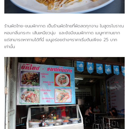
ร้านผัดไทย-ขนมผักกาด เป็นร้านผัดไทยที่ผัดสดทุกจาน ในสูตรโบราณ
หอมกลิ่นกระทะ เส้นเหนียวนุ่ม และยังมีขนมผักกาด เมนูหาทานยาก
แต่สามารถหาทานได้ที่นี่ เมนูอร่อยต่างๆราคาเริ่มต้นเพียง 25 บาท
เท่านั้น