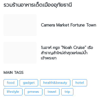
รวมร้านอาหารเด็ดเมืองอุทัยธานี
Camera Market Fortune Town
โนอาห์ ครูซ "Noah Cruise" เรือ
สำราญลำใหม่ล่าสุดแห่งแม่น้ำ
เจ้าพระยา
MAIN TAGS
food
gadget
health&beauty
hotel
lifestyle
prnews
travel
trip