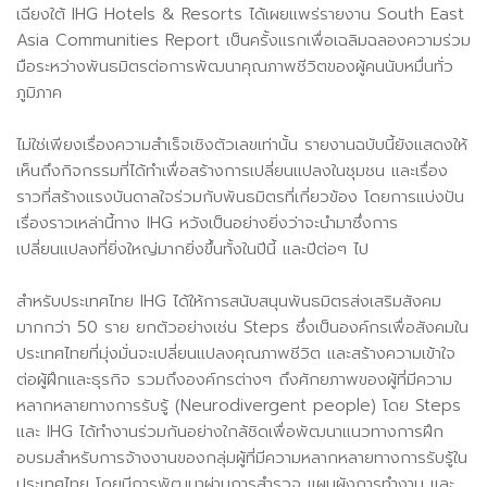
เฉียงใต้ IHG Hotels & Resorts ได้เผยแพร่รายงาน South East
Asia Communities Report เป็นครั้งแรกเพื่อเฉลิมฉลองความร่วม
มือระหว่างพันธมิตรต่อการพัฒนาคุณภาพชีวิตของผู้คนนับหมื่นทั่ว
ภูมิภาค
ไม่ใช่เพียงเรื่องความสำเร็จเชิงตัวเลขเท่านั้น รายงานฉบับนี้ยังแสดงให้
เห็นถึงกิจกรรมที่ได้ทำเพื่อสร้างการเปลี่ยนแปลงในชุมชน และเรื่อง
ราวที่สร้างแรงบันดาลใจร่วมกับพันธมิตรที่เกี่ยวข้อง โดยการแบ่งปัน
เรื่องราวเหล่านี้ทาง IHG หวังเป็นอย่างยิ่งว่าจะนํามาซึ่งการ
เปลี่ยนแปลงที่ยิ่งใหญ่มากยิ่งขึ้นทั้งในปีนี้ และปีต่อๆ ไป
สำหรับประเทศไทย IHG ได้ให้การสนับสนุนพันธมิตรส่งเสริมสังคม
มากกว่า 50 ราย ยกตัวอย่างเช่น Steps ซึ่งเป็นองค์กรเพื่อสังคมใน
ประเทศไทยที่มุ่งมั่นจะเปลี่ยนแปลงคุณภาพชีวิต และสร้างความเข้าใจ
ต่อผู้ฝึกและธุรกิจ รวมถึงองค์กรต่างๆ ถึงศักยภาพของผู้ที่มีความ
หลากหลายทางการรับรู้ (Neurodivergent people) โดย Steps
และ IHG ได้ทำงานร่วมกันอย่างใกล้ชิดเพื่อพัฒนาแนวทางการฝึก
อบรมสำหรับการจ้างงานของกลุ่มผู้ที่มีความหลากหลายทางการรับรู้ใน
ประเทศไทย โดยมีการพัฒนาผ่านการสำรวจ แผนผังการทำงาน และ