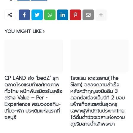
YOU MIGHT LIKE
CP LAND ส่ง ‘bedZ’ รุก
โรงแรม เดอะสยาม(The
ตลาดโรงแรมทำเลศักยภาพ
Siam) ฉลองความสำเร็จ
ทั่วไทย ผนึกพันธมิตรในเครือ
หลังคว้ากุญแจมิชลิน 3
สร้าง Value – Per -
ดอกต่อเนื่องเป็นปีที่ 2 มอบ
Experience ครบวงจรกิน-
แพ็กเก็จสเตเคชั่นสุดหรู
เที่ยว-พัก ประเดิมแห่งแรกที่
เฉพาะผู้พำนักในประเทศไทย
ชลบุรี
ได้ดื่มด่ำช่วงเวลาแห่งความ
สุขริมสายน้ำเจ้าพระยา