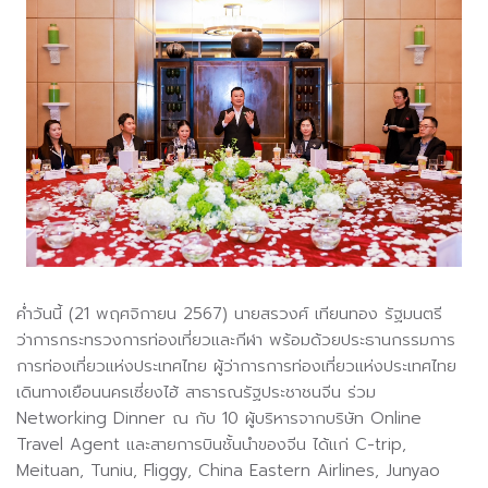
ค่ำวันนี้ (21 พฤศจิกายน 2567) นายสรวงศ์ เทียนทอง รัฐมนตรี
ว่าการกระทรวงการท่องเที่ยวและกีฬา พร้อมด้วยประธานกรรมการ
การท่องเที่ยวแห่งประเทศไทย ผู้ว่าการการท่องเที่ยวแห่งประเทศไทย
เดินทางเยือนนครเซี่ยงไฮ้ สาธารณรัฐประชาชนจีน ร่วม
Networking Dinner ณ กับ 10 ผู้บริหารจากบริษัท Online
Travel Agent และสายการบินชั้นนำของจีน ได้แก่ C-trip,
Meituan, Tuniu, Fliggy, China Eastern Airlines, Junyao