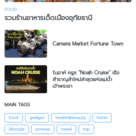
FOOD
รวมร้านอาหารเด็ดเมืองอุทัยธานี
Camera Market Fortune Town
โนอาห์ ครูซ "Noah Cruise" เรือ
สำราญลำใหม่ล่าสุดแห่งแม่น้ำ
เจ้าพระยา
MAIN TAGS
food
gadget
health&beauty
hotel
lifestyle
prnews
travel
trip