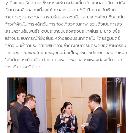
ธุรกิจและเสริมความแข็งแกร่งให้การท่องเที่ยวไทยในตลาดจีน แต่ยัง
เป็นการเฉลิมฉลองเนื่องในโอกาสครบรอบ 50 ปี ความสัมพันธ์
ทางการทูตระหว่างสาธารณรัฐประชาชนจีนและประเทศไทย ซึ่งจะเป็น
ก้าวสำคัญในการผลักดันการท่องเที่ยวคุณภาพ รวมถึงเป็นการส่ง
เสริมความสัมพันธ์ระดับประชาชนของสองประเทศในระยะยาว เพื่อ
สร้างประสบการณ์ที่ยั่งยืนระหว่างสองประเทศต่อไป โดยรัฐมนตรี
กล่าวเน้นย้ำว่าประเทศไทยให้ความสำคัญกับการยกระดับอุตสาหกรรม
การท่องเที่ยวของไทย และมุ่งมั่นที่จะเป็นจุดหมายปลายทางอันดับหนึ่ง
ในใจนักท่องเที่ยวจีน ด้วยความหลากหลายของแหล่งท่องเที่ยวและ
การบริการระดับโลก