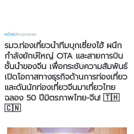
หน้าแรก
prnews
รมว.ท่องเที่ยวนำทีมบุกเซี่ยงไฮ้ ผนึก
กำลังยักษ์ใหญ่ OTA และสายการบิน
ชั้นนำของจีน เพื่อกระชับความสัมพันธ์
เปิดโอกาสทางธุรกิจด้านการท่องเที่ยว
และดันนักท่องเที่ยวจีนมาเที่ยวไทย
ฉลอง 50 ปีมิตรภาพไทย-จีน! 🇹🇭
🇨🇳