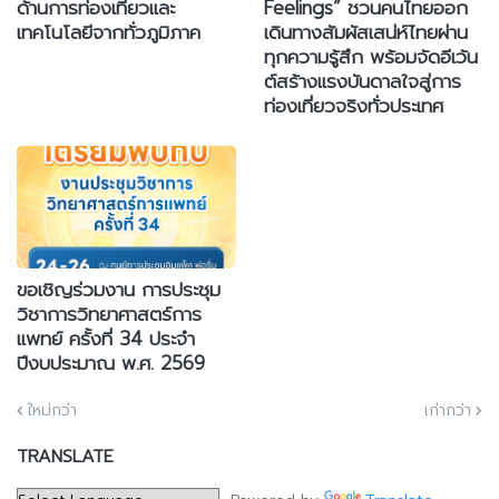
ด้านการท่องเที่ยวและ
Feelings” ชวนคนไทยออก
เทคโนโลยีจากทั่วภูมิภาค
เดินทางสัมผัสเสน่ห์ไทยผ่าน
ทุกความรู้สึก พร้อมจัดอีเว้น
ต์สร้างแรงบันดาลใจสู่การ
ท่องเที่ยวจริงทั่วประเทศ
ขอเชิญร่วมงาน การประชุม
วิชาการวิทยาศาสตร์การ
แพทย์ ครั้งที่ 34 ประจำ
ปีงบประมาณ พ.ศ. 2569
ใหม่กว่า
เก่ากว่า
TRANSLATE