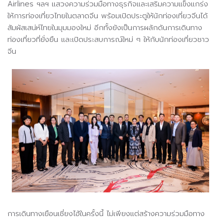
Airlines ฯลฯ แสวงความร่วมมือทางธุรกิจและเสริมความแข็งแกร่ง
ให้การท่องเที่ยวไทยในตลาดจีน พร้อมเปิดประตูให้นักท่องเที่ยวจีนได้
สัมผัสเสน่ห์ไทยในมุมมองใหม่ อีกทั้งยังเป็นการผลักดันการเดินทาง
ท่องเที่ยวที่ยั่งยืน และเปิดประสบการณ์ใหม่ ๆ ให้กับนักท่องเที่ยวชาว
จีน
การเดินทางเยือนเซี่ยงไฮ้ในครั้งนี้ ไม่เพียงแต่สร้างความร่วมมือทาง