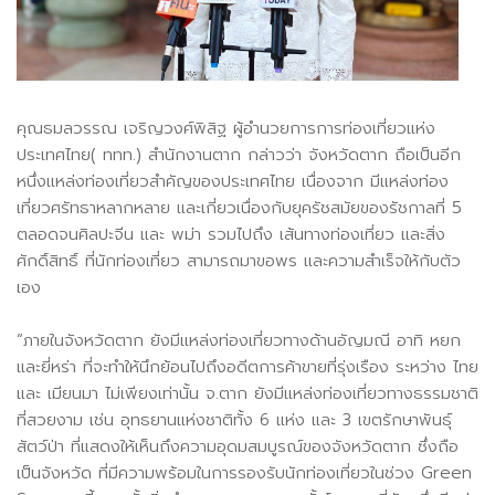
คุณธมลวรรณ เจริญวงศ์พิสิฐ ผู้อำนวยการการท่องเที่ยวแห่ง
ประเทศไทย( ททท.) สำนักงานตาก กล่าวว่า จังหวัดตาก ถือเป็นอีก
หนึ่งแหล่งท่องเที่ยวสำคัญของประเทศไทย เนื่องจาก มีแหล่งท่อง
เที่ยวศรัทธาหลากหลาย และเกี่ยวเนื่องกับยุครัชสมัยของรัชกาลที่ 5
ตลอดจนศิลปะจีน และ พม่า รวมไปถึง เส้นทางท่องเที่ยว และสิ่ง
ศักดิ์สิทธิ์ ที่นักท่องเที่ยว สามารถมาขอพร และความสำเร็จให้กับตัว
เอง
“ภายในจังหวัดตาก ยังมีแหล่งท่องเที่ยวทางด้านอัญมณี อาทิ หยก
และยี่หร่า ที่จะทำให้นึกย้อนไปถึงอดีตการค้าขายที่รุ่งเรือง ระหว่าง ไทย
และ เมียนมา ไม่เพียงเท่านั้น จ.ตาก ยังมีแหล่งท่องเที่ยวทางธรรมชาติ
ที่สวยงาม เช่น อุทธยานแห่งชาติทั้ง 6 แห่ง และ 3 เขตรักษาพันธุ์
สัตว์ป่า ที่แสดงให้เห็นถึงความอุดมสมบูรณ์ของจังหวัดตาก ซึ่งถือ
เป็นจังหวัด ที่มีความพร้อมในการรองรับนักท่องเที่ยวในช่วง Green