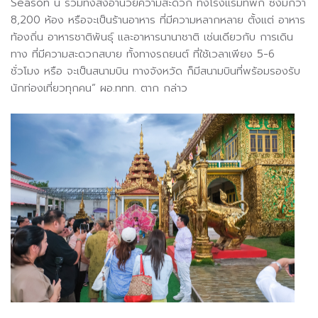
Season นี้ รวมทั้งสิ่งอำนวยความสะดวก ทั้งโรงแรมที่พัก ซึ่งมีกว่า
8,200 ห้อง หรือจะเป็นร้านอาหาร ที่มีความหลากหลาย ตั้งแต่ อาหาร
ท้องถิ่น อาหารชาติพันธุ์ และอาหารนานาชาติ เช่นเดียวกับ การเดิน
ทาง ที่มีความสะดวกสบาย ทั้งทางรถยนต์ ที่ใช้เวลาเพียง 5-6
ชั่วโมง หรือ จะเป็นสนามบิน ทางจังหวัด ก็มีสนามบินที่พร้อมรองรับ
นักท่องเที่ยวทุกคน” ผอ.ททท. ตาก กล่าว