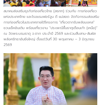
สมาคมส่งเสริมธุรกิจท่องเที่ยวไทย (สธทท) ร่วมกับ การท่องเที่ยว
แห่งประเทศไทย และโรงแรมฟอร์จูน ดี แม่สอด จัดกิจกรรมส่งเสริม
การท่องเที่ยวในประเทศภายใต้โครงการ "เที่ยวตากรับพลังมงคล"
ชวนเช็คอินเติม พร้อมเที่ยวงาน “ประเพณีขึ้นธาตุเดือนเก้า (เหนือ)”
ณ วัดพระบรมธาตุ จ.ตาก ประจำปี 2569 และร่วมสืบสาน-สัมผัส
พลังศรัทธาอันยิ่งใหญ่ ตั้งแต่วันที่ 30 พฤษภาคม – 3 มิถุนายน
2569