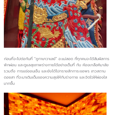
ก่อนที่จะไปต่อกันที่ “ภูกาษาวาเลย์” อ.แม่สอด ที่ทุกคนจะได้สัมผัสการ
พักผ่อน และดูแลสุขภาพร่างกายได้อย่างเต็มที่ กับ ห้องเกลือหิมาลัย
รวมถึง การแช่ออนเซ็น และยังได้ไปกรายสักการะขอพร เทวสถาน
ดอยสา ที่จะมาเติมเต็มของความสุขให้กับร่างกาย และจิตใจให้ผ่องใส
มากขึ้น