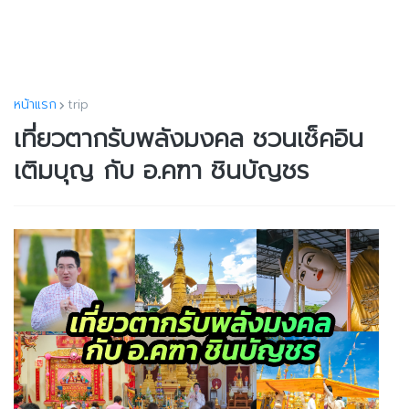
หน้าแรก
trip
เที่ยวตากรับพลังมงคล ชวนเช็คอิน
เติมบุญ กับ อ.คฑา ชินบัญชร