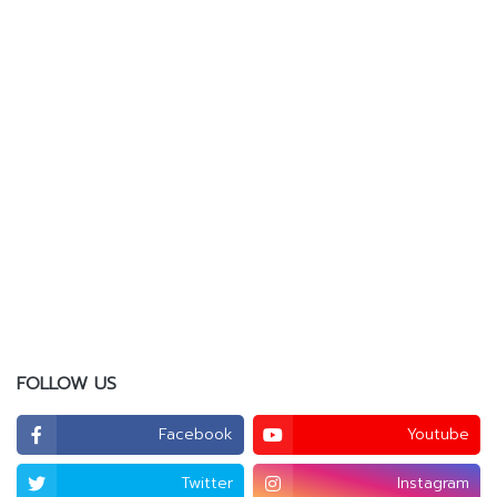
FOLLOW US
Facebook
Youtube
Twitter
Instagram