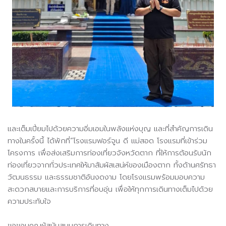
และเต็มเปี่ยมไปด้วยความอิ่มเอมในพลังแห่งบุญ และที่สำคัญการเดิน
ทางในครั้งนี้ ได้พักที่“โรงแรมฟอร์จูน ดี แม่สอด โรงแรมที่เข้าร่วม
โครงการ เพื่อส่งเสริมการท่องเที่ยวจังหวัดตาก ที่ให้การต้อนรับนัก
ท่องเที่ยวจากทั่วประเทศให้มาสัมผัสเสน่ห์ของเมืองตาก ทั้งด้านศรัทธา
วัฒนธรรม และธรรมชาติอันงดงาม โดยโรงแรมพร้อมมอบความ
สะดวกสบายและการบริการที่อบอุ่น เพื่อให้ทุกการเดินทางเต็มไปด้วย
ความประทับใจ
ขอขอบคุณผู้สนับสนุนการเดินทาง