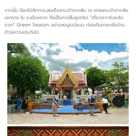
จากนั้น ต้องไปสักการะสมเด็จพระเจ้าตากสิน ณ ศาลพระเจ้าตากสิน
มหาราช ใน อ.เมืองตาก ถือเป็นการสิ้นสุดทริป “เที่ยวตากรับพลัง
บวก” Green Season อย่างสมบูรณ์แบบ ก่อนเดินทางกลับบ้าน
ด้วยความประทับใจ