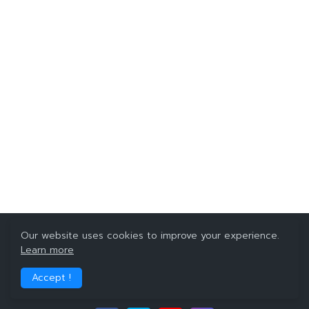
Our website uses cookies to improve your experience.
Learn more
Accept !
ชุมชนของคนที่รักการท่องเที่ยวถ่ายภาพ