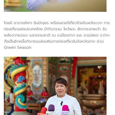
โดยมี อาจารย์คทา ชินบัญชร พรีเซนเตอร์เที่ยวไทยรับพลังบวก การ
ท่องเที่ยวแห่งประเทศไทย นำกิจกรรม ไหว้พระ สักการะเทพเจ้า รับ
พลังจากธรรมะ และธรรมชาติ ณ อ.เมืองตาก และ อ.แม่สอด จ.ตาก
ถือเป็นอีกหนึ่งกิจกรรมส่งเสริมการท่องเที่ยวในจังหวัดตาก ช่วง
Green Season